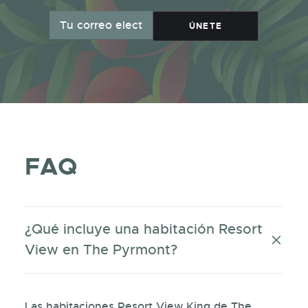
FAQ
¿Qué incluye una habitación Resort
View en The Pyrmont?
Las habitaciones Resort View King de The