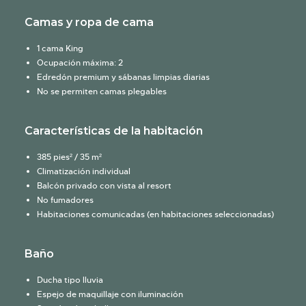
Camas y ropa de cama
1 cama King
Ocupación máxima: 2
Edredón premium y sábanas limpias diarias
No se permiten camas plegables
Características de la habitación
385 pies² / 35 m²
Climatización individual
Balcón privado con vista al resort
No fumadores
Habitaciones comunicadas (en habitaciones seleccionadas)
Baño
Ducha tipo lluvia
Espejo de maquillaje con iluminación