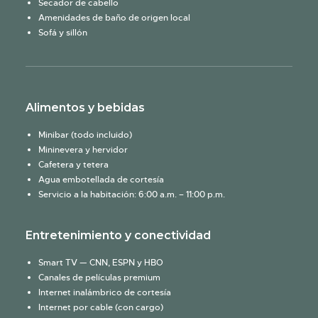
Secador de cabello
Amenidades de baño de origen local
Sofá y sillón
Alimentos y bebidas
Minibar (todo incluido)
Mininevera y hervidor
Cafetera y tetera
Agua embotellada de cortesía
Servicio a la habitación: 6:00 a.m. – 11:00 p.m.
Entretenimiento y conectividad
Smart TV — CNN, ESPN y HBO
Canales de películas premium
Internet inalámbrico de cortesía
Internet por cable (con cargo)